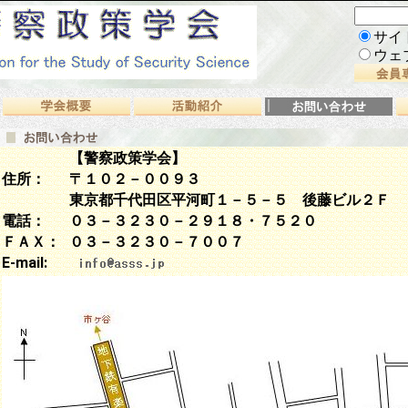
サイ
ウェ
【警察政策学会】
住所：
〒１０２－００９３
東京都千代田区平河町１－５－５ 後藤ビル２Ｆ
電話：
０３－３２３０－２９１８・７５２０
ＦＡＸ：
０３－３２３０－７００７
E-mail: